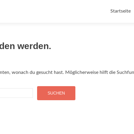
Zum Inhalt
Startseite
nden werden.
onnten, wonach du gesucht hast. Möglicherweise hilft die Suchfun