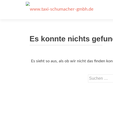
Es konnte nichts gefu
Es sieht so aus, als ob wir nicht das finden k
Suchen nach: